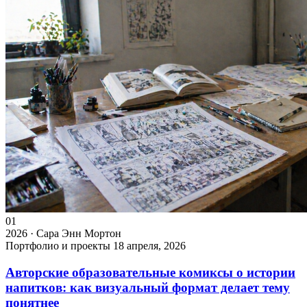
01
2026 · Сара Энн Мортон
Портфолио и проекты
18 апреля, 2026
Авторские образовательные комиксы о истории
напитков: как визуальный формат делает тему
понятнее