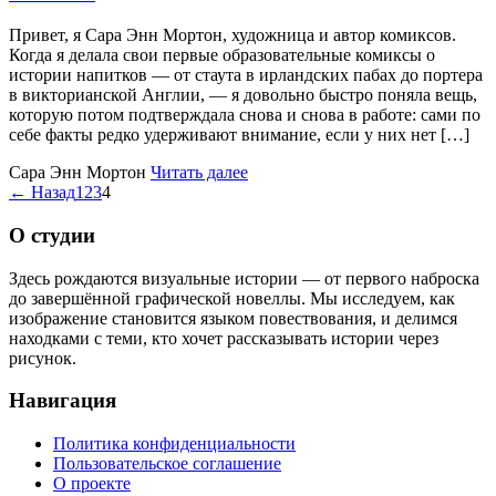
Привет, я Сара Энн Мортон, художница и автор комиксов.
Когда я делала свои первые образовательные комиксы о
истории напитков — от стаута в ирландских пабах до портера
в викторианской Англии, — я довольно быстро поняла вещь,
которую потом подтверждала снова и снова в работе: сами по
себе факты редко удерживают внимание, если у них нет […]
Сара Энн Мортон
Читать далее
← Назад
1
2
3
4
О студии
Здесь рождаются визуальные истории — от первого наброска
до завершённой графической новеллы. Мы исследуем, как
изображение становится языком повествования, и делимся
находками с теми, кто хочет рассказывать истории через
рисунок.
Навигация
Политика конфиденциальности
Пользовательское соглашение
О проекте