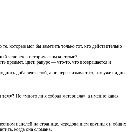
 те, которые мог бы заметить только тот, кто действительно
нный человек в историческом костюме?
 предмет, цвет, ракурс — что-то, что возвращается и
пись добавляет слой, а не пересказывает то, что уже видно.
л тему?
Не «много ли я собрал материала», а именно какая
личеством панелей на странице, чередованием крупных и общих
етить, когда она сломана.