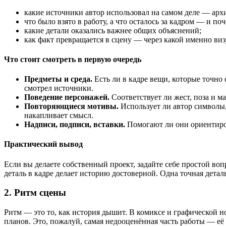
какие источники автор использовал на самом деле — ар
что было взято в работу, а что осталось за кадром — и поч
какие детали оказались важнее общих объяснений;
как факт превращается в сцену — через какой именно ви
Что стоит смотреть в первую очередь
Предметы и среда.
Есть ли в кадре вещи, которые точно 
смотрел источники.
Поведение персонажей.
Соответствует ли жест, поза и 
Повторяющиеся мотивы.
Использует ли автор символы,
накапливает смысл.
Надписи, подписи, вставки.
Помогают ли они ориентирова
Практический вывод
Если вы делаете собственный проект, задайте себе простой воп
деталь в кадре делает историю достоверной. Одна точная детал
2. Ритм сцены
Ритм — это то, как история дышит. В комиксе и графической н
планов. Это, пожалуй, самая недооценённая часть работы — её 