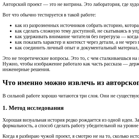
Авторский проект — это не витрина. Это лаборатория, где худ
Вот что обычно тестируется в такой работе:
как из разрозненных источников собрать историю, котора
как сделать сложную тему доступной, не скатываясь в уп
как удерживать внимание читателя без перегруза — когда
как показать характер и контекст через детали, а не чере
как соединить личный опыт и документальный материал, 
Это не теоретические вопросы. Это то, с чем сталкиваешься н
Нужно, чтобы изображение работало как часть рассказа — держа
инженерные решения.
Что именно можно извлечь из авторско
В сильной работе хорошо читаются три слоя. Они не существуют
1. Метод исследования
Хорошая визуальная история редко рождается из одной идеи. За
формальность, а способ сделать работу убедительной на уровн
Когда я разбираю чужой проект, я смотрю не на то, сколько ист