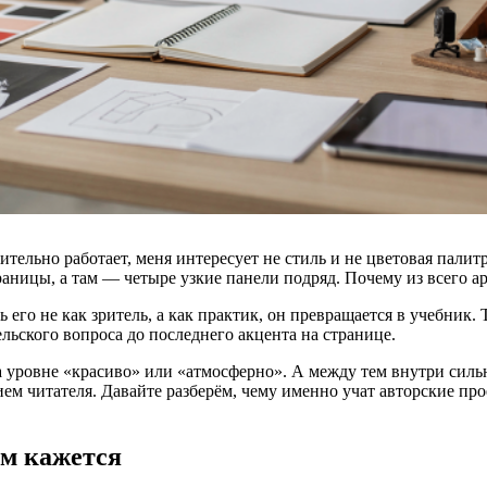
тельно работает, меня интересует не стиль и не цветовая палитр
ицы, а там — четыре узкие панели подряд. Почему из всего архи
его не как зритель, а как практик, он превращается в учебник. Т
льского вопроса до последнего акцента на странице.
 уровне «красиво» или «атмосферно». А между тем внутри сильн
м читателя. Давайте разберём, чему именно учат авторские прое
ем кажется