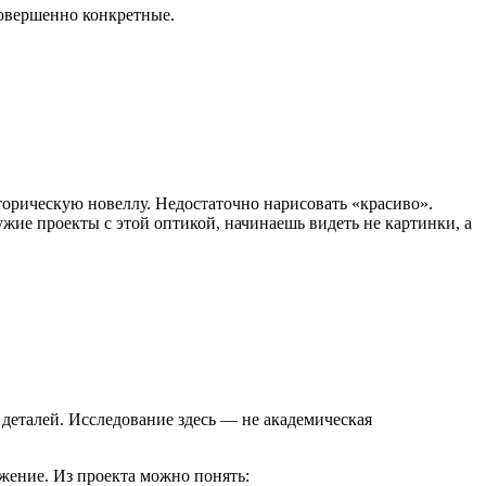
совершенно конкретные.
торическую новеллу. Недостаточно нарисовать «красиво».
ужие проекты с этой оптикой, начинаешь видеть не картинки, а
р деталей. Исследование здесь — не академическая
ражение. Из проекта можно понять: