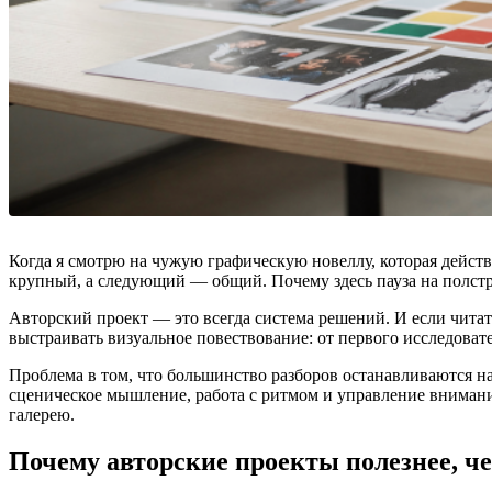
Когда я смотрю на чужую графическую новеллу, которая действи
крупный, а следующий — общий. Почему здесь пауза на полстран
Авторский проект — это всегда система решений. И если читать 
выстраивать визуальное повествование: от первого исследовате
Проблема в том, что большинство разборов останавливаются на
сценическое мышление, работа с ритмом и управление внимание
галерею.
Почему авторские проекты полезнее, ч