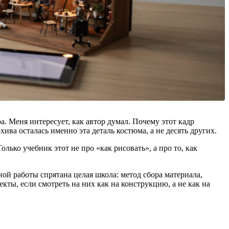
а. Меня интересует, как автор думал. Почему этот кадр
ва осталась именно эта деталь костюма, а не десять других.
олько учебник этот не про «как рисовать», а про то, как
ой работы спрятана целая школа: метод сбора материала,
кты, если смотреть на них как на конструкцию, а не как на