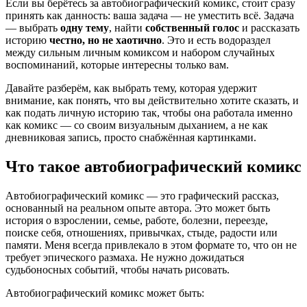
Если вы берётесь за автобиографический комикс, стоит сразу
принять как данность: ваша задача — не уместить всё. Задача
— выбрать
одну тему
, найти
собственный голос
и рассказать
историю
честно, но не хаотично
. Это и есть водораздел
между сильным личным комиксом и набором случайных
воспоминаний, которые интересны только вам.
Давайте разберём, как выбрать тему, которая удержит
внимание, как понять, что вы действительно хотите сказать, и
как подать личную историю так, чтобы она работала именно
как комикс — со своим визуальным дыханием, а не как
дневниковая запись, просто снабжённая картинками.
Что такое автобиографический комикс
Автобиографический комикс — это графический рассказ,
основанный на реальном опыте автора. Это может быть
история о взрослении, семье, работе, болезни, переезде,
поиске себя, отношениях, привычках, стыде, радости или
памяти. Меня всегда привлекало в этом формате то, что он не
требует эпического размаха. Не нужно дожидаться
судьбоносных событий, чтобы начать рисовать.
Автобиографический комикс может быть: