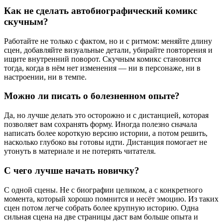
Как не сделать автобиографический комикс
скучным?
Работайте не только с фактом, но и с ритмом: меняйте длину
сцен, добавляйте визуальные детали, убирайте повторения и
ищите внутренний поворот. Скучным комикс становится
тогда, когда в нём нет изменения — ни в персонаже, ни в
настроении, ни в темпе.
Можно ли писать о болезненном опыте?
Да, но лучше делать это осторожно и с дистанцией, которая
позволяет вам сохранять форму. Иногда полезно сначала
написать более короткую версию истории, а потом решить,
насколько глубоко вы готовы идти. Дистанция помогает не
утонуть в материале и не потерять читателя.
С чего лучше начать новичку?
С одной сцены. Не с биографии целиком, а с конкретного
момента, который хорошо помнится и несёт эмоцию. Из таких
сцен потом легче собрать более крупную историю. Одна
сильная сцена на две страницы даст вам больше опыта и