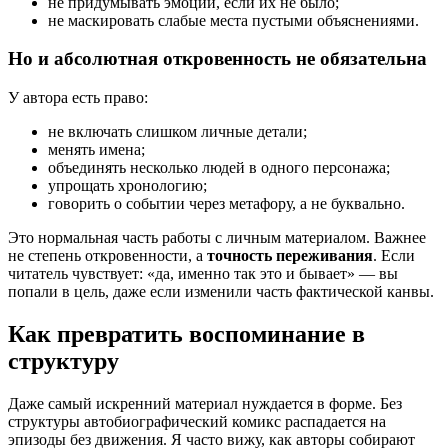
не придумывать эмоции, если их не было;
не маскировать слабые места пустыми объяснениями.
Но и абсолютная откровенность не обязательна
У автора есть право:
не включать слишком личные детали;
менять имена;
объединять несколько людей в одного персонажа;
упрощать хронологию;
говорить о событии через метафору, а не буквально.
Это нормальная часть работы с личным материалом. Важнее
не степень откровенности, а
точность переживания
. Если
читатель чувствует: «да, именно так это и бывает» — вы
попали в цель, даже если изменили часть фактической канвы.
Как превратить воспоминание в
структуру
Даже самый искренний материал нуждается в форме. Без
структуры автобиографический комикс распадается на
эпизоды без движения. Я часто вижу, как авторы собирают