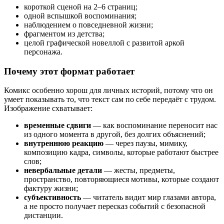
короткой сценой на 2–6 страниц;
одной вспышкой воспоминания;
наблюдением о повседневной жизни;
фрагментом из детства;
целой графической новеллой с развитой аркой
персонажа.
Почему этот формат работает
Комикс особенно хорош для личных историй, потому что он
умеет показывать то, что текст сам по себе передаёт с трудом.
Изображение схватывает:
временные сдвиги
— как воспоминание переносит нас
из одного момента в другой, без долгих объяснений;
внутреннюю реакцию
— через паузы, мимику,
композицию кадра, символы, которые работают быстрее
слов;
невербальные детали
— жесты, предметы,
пространство, повторяющиеся мотивы, которые создают
фактуру жизни;
субъективность
— читатель видит мир глазами автора,
а не просто получает пересказ событий с безопасной
дистанции.