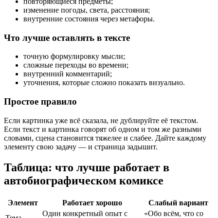
повторяющиеся предметы;
изменение погоды, света, расстояния;
внутренние состояния через метафоры.
Что лучше оставлять в тексте
точную формулировку мысли;
сложные переходы во времени;
внутренний комментарий;
уточнения, которые сложно показать визуально.
Простое правило
Если картинка уже всё сказала, не дублируйте её текстом.
Если текст и картинка говорят об одном и том же разными
словами, сцена становится тяжелее и слабее. Дайте каждому
элементу свою задачу — и страница задышит.
Таблица: что лучше работает в
автобиографическом комиксе
Элемент
Работает хорошо
Слабый вариант
Один конкретный опыт с
«Обо всём, что со
Тема