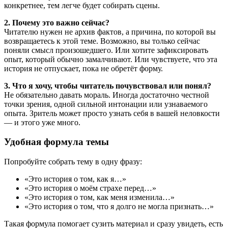
конкретнее, тем легче будет собирать сцены.
2. Почему это важно сейчас?
Читателю нужен не архив фактов, а причина, по которой вы
возвращаетесь к этой теме. Возможно, вы только сейчас
поняли смысл произошедшего. Или хотите зафиксировать
опыт, который обычно замалчивают. Или чувствуете, что эта
история не отпускает, пока не обретёт форму.
3. Что я хочу, чтобы читатель почувствовал или понял?
Не обязательно давать мораль. Иногда достаточно честной
точки зрения, одной сильной интонации или узнаваемого
опыта. Зритель может просто узнать себя в вашей неловкости
— и этого уже много.
Удобная формула темы
Попробуйте собрать тему в одну фразу:
«Это история о том, как я…»
«Это история о моём страхе перед…»
«Это история о том, как меня изменила…»
«Это история о том, что я долго не могла признать…»
Такая формула помогает сузить материал и сразу увидеть, есть