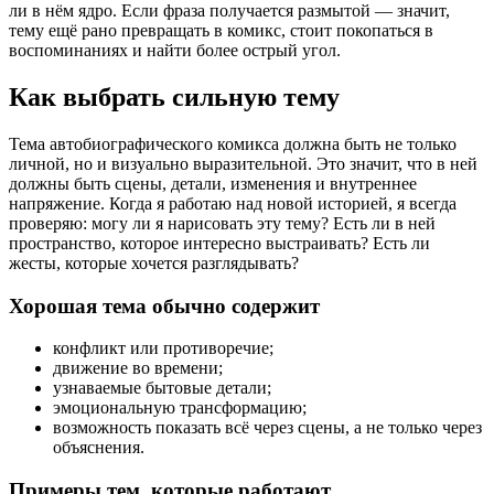
ли в нём ядро. Если фраза получается размытой — значит,
тему ещё рано превращать в комикс, стоит покопаться в
воспоминаниях и найти более острый угол.
Как выбрать сильную тему
Тема автобиографического комикса должна быть не только
личной, но и визуально выразительной. Это значит, что в ней
должны быть сцены, детали, изменения и внутреннее
напряжение. Когда я работаю над новой историей, я всегда
проверяю: могу ли я нарисовать эту тему? Есть ли в ней
пространство, которое интересно выстраивать? Есть ли
жесты, которые хочется разглядывать?
Хорошая тема обычно содержит
конфликт или противоречие;
движение во времени;
узнаваемые бытовые детали;
эмоциональную трансформацию;
возможность показать всё через сцены, а не только через
объяснения.
Примеры тем, которые работают