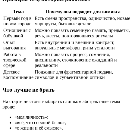
Тема
Почему она подходит для комикса
Первый год в
Есть смена пространства, одиночество, новые
новом городе
маршруты, бытовые детали
Отношения с
Можно показать семейную память, предметы,
бабушкой
речь, жесты, повторяющиеся ритуалы
Опыт
Есть внутренний и внешний контраст,
выгорания
визуальные метафоры, ритм усталости
Работа в
Можно показать процесс, сомнения,
творческой
дисциплину, столкновение ожиданий и
сфере
реальности
Детское
Подходит для фрагментарной подачи,
воспоминание
символов и субъективной оптики
Что лучше не брать
На старте не стоит выбирать слишком абстрактные темы
вроде:
«моя личность»;
«всё, что со мной было»;
«о жизни и её смысле».