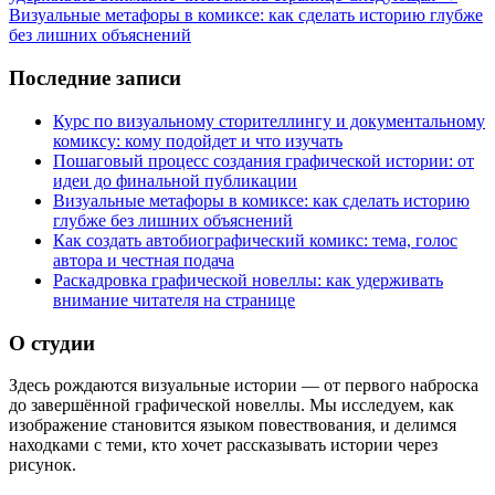
Визуальные метафоры в комиксе: как сделать историю глубже
без лишних объяснений
Последние записи
Курс по визуальному сторителлингу и документальному
комиксу: кому подойдет и что изучать
Пошаговый процесс создания графической истории: от
идеи до финальной публикации
Визуальные метафоры в комиксе: как сделать историю
глубже без лишних объяснений
Как создать автобиографический комикс: тема, голос
автора и честная подача
Раскадровка графической новеллы: как удерживать
внимание читателя на странице
О студии
Здесь рождаются визуальные истории — от первого наброска
до завершённой графической новеллы. Мы исследуем, как
изображение становится языком повествования, и делимся
находками с теми, кто хочет рассказывать истории через
рисунок.