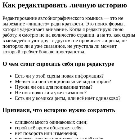
Как редактировать личную историю
Редактирование автобиографического комикса — это не
вырезание «лишнего» ради краткости. Это поиск формы,
которая удерживает внимание. Когда я редактирую свою
работу, я смотрю не на количество страниц, а на то, как сцены
взаимодействуют друг с другом: не провисает ли ритм, не
повторяю ли я уже сказанное, не упустила ли момент,
который требует больше пространства.
О чём стоит спросить себя при редактуре
Есть ли у этой сцены новая информация?
Меняет ли она эмоциональный ход истории?
Нужна ли она для понимания темы?
Не повторяю ли я уже сказанное?
Есть ли у комикса ритм, или всё идёт одинаково?
Признаки, что историю нужно сократить
слишком много одинаковых сцен;
герой всё время объясняет себя;
нет поворота или изменения;
читатель заранее понимает, куда всё идёт.