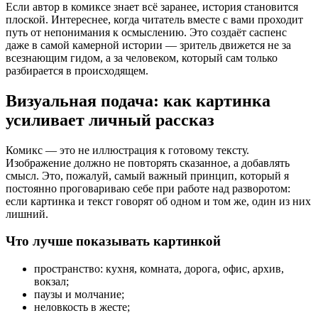
Если автор в комиксе знает всё заранее, история становится
плоской. Интереснее, когда читатель вместе с вами проходит
путь от непонимания к осмыслению. Это создаёт саспенс
даже в самой камерной истории — зритель движется не за
всезнающим гидом, а за человеком, который сам только
разбирается в происходящем.
Визуальная подача: как картинка
усиливает личный рассказ
Комикс — это не иллюстрация к готовому тексту.
Изображение должно не повторять сказанное, а добавлять
смысл. Это, пожалуй, самый важный принцип, который я
постоянно проговариваю себе при работе над разворотом:
если картинка и текст говорят об одном и том же, один из них
лишний.
Что лучше показывать картинкой
пространство: кухня, комната, дорога, офис, архив,
вокзал;
паузы и молчание;
неловкость в жесте;