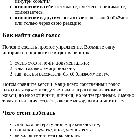
изнутри события;
отношение к себе
: осуждаете, смеётесь, принимаете,
сомневаетесь;
отношение к другим
: показываете ли людей объёмно
или только через свою реакцию.
Как найти свой голос
Полезно сделать простое упражнение. Возьмите одну
историю и напишите её в трёх вариантах:
очень сухо и почти документально;
максимально эмоционально;
так, как вы рассказали бы её близкому другу.
Потом сравните версии. Чаще всего собственный голос
находится где-то между третьим и первым вариантом: он
живой, но не хаотичный, личный, но не театральный. Именно
такая интонация создаёт доверие между вами и читателем.
Чего стоит избегать
слишком литературной «правильности»;
попытки звучать умнее, чем вы есть;
выхолощенной нейтральности;