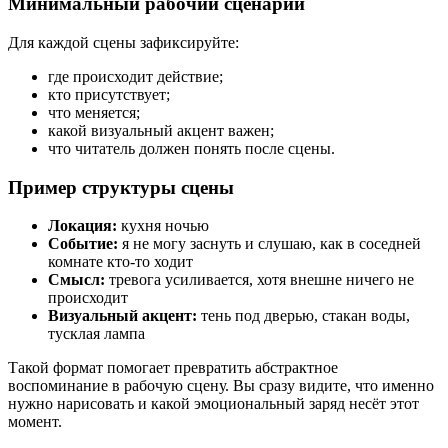
Минимальный рабочий сценарий
Для каждой сцены зафиксируйте:
где происходит действие;
кто присутствует;
что меняется;
какой визуальный акцент важен;
что читатель должен понять после сцены.
Пример структуры сцены
Локация:
кухня ночью
Событие:
я не могу заснуть и слушаю, как в соседней
комнате кто-то ходит
Смысл:
тревога усиливается, хотя внешне ничего не
происходит
Визуальный акцент:
тень под дверью, стакан воды,
тусклая лампа
Такой формат помогает превратить абстрактное
воспоминание в рабочую сцену. Вы сразу видите, что именно
нужно нарисовать и какой эмоциональный заряд несёт этот
момент.