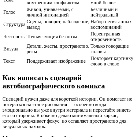
внутренним конфликтом
мной было»
Живой, узнаваемый, с
Безличный и
Голос
личной интонацией
нейтральный
Сцены, поворот, наблюдение,
Набор несвязанных
Структура
вывод
воспоминаний
Переигранная
Честность
Точная эмоция без позы
откровенность
Детали, жесты, пространство,
Только говорящие
Визуал
ритм
головы
Повторяет картинку
Текст
Поддерживает изображение
слово в слово
Как написать сценарий
автобиографического комикса
Сценарий нужен даже для короткой истории. Он помогает не
потеряться на этапе рисования — особенно когда
эмоционально вы уже внутри материала и перестаёте видеть
его со стороны. Я обычно делаю минимальный каркас,
который удерживает фокус, но оставляет пространство для
визуальных находок.