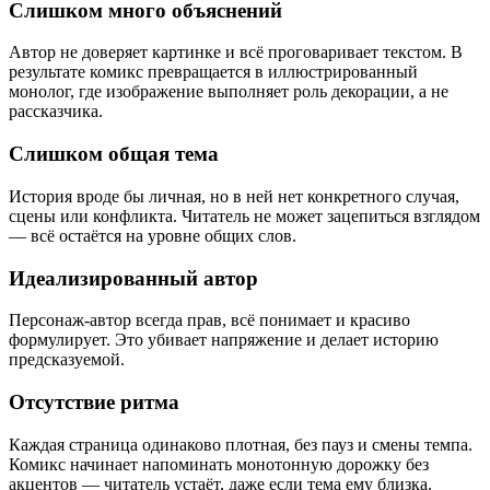
Слишком много объяснений
Автор не доверяет картинке и всё проговаривает текстом. В
результате комикс превращается в иллюстрированный
монолог, где изображение выполняет роль декорации, а не
рассказчика.
Слишком общая тема
История вроде бы личная, но в ней нет конкретного случая,
сцены или конфликта. Читатель не может зацепиться взглядом
— всё остаётся на уровне общих слов.
Идеализированный автор
Персонаж-автор всегда прав, всё понимает и красиво
формулирует. Это убивает напряжение и делает историю
предсказуемой.
Отсутствие ритма
Каждая страница одинаково плотная, без пауз и смены темпа.
Комикс начинает напоминать монотонную дорожку без
акцентов — читатель устаёт, даже если тема ему близка.