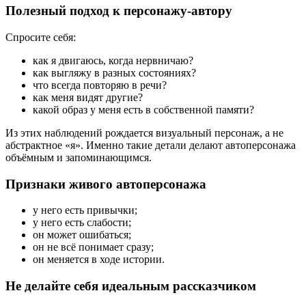
Полезный подход к персонажу-автору
Спросите себя:
как я двигаюсь, когда нервничаю?
как выгляжу в разных состояниях?
что всегда повторяю в речи?
как меня видят другие?
какой образ у меня есть в собственной памяти?
Из этих наблюдений рождается визуальный персонаж, а не
абстрактное «я». Именно такие детали делают автоперсонажа
объёмным и запоминающимся.
Признаки живого автоперсонажа
у него есть привычки;
у него есть слабости;
он может ошибаться;
он не всё понимает сразу;
он меняется в ходе истории.
Не делайте себя идеальным рассказчиком