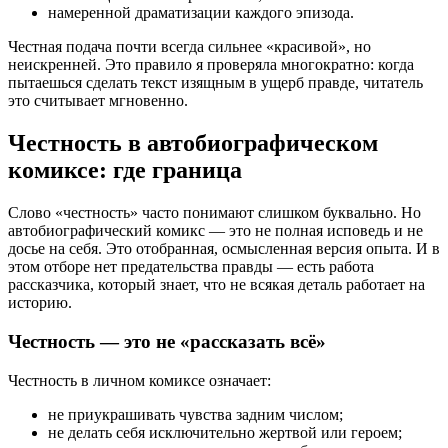
намеренной драматизации каждого эпизода.
Честная подача почти всегда сильнее «красивой», но
неискренней. Это правило я проверяла многократно: когда
пытаешься сделать текст изящным в ущерб правде, читатель
это считывает мгновенно.
Честность в автобиографическом
комиксе: где граница
Слово «честность» часто понимают слишком буквально. Но
автобиографический комикс — это не полная исповедь и не
досье на себя. Это отобранная, осмысленная версия опыта. И в
этом отборе нет предательства правды — есть работа
рассказчика, который знает, что не всякая деталь работает на
историю.
Честность — это не «рассказать всё»
Честность в личном комиксе означает:
не приукрашивать чувства задним числом;
не делать себя исключительно жертвой или героем;