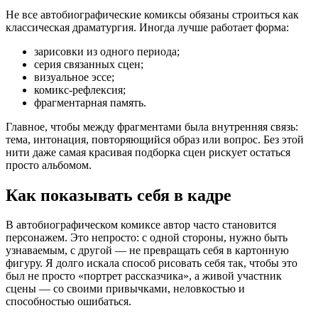
Не все автобиографические комиксы обязаны строиться как
классическая драматургия. Иногда лучше работает форма:
зарисовки из одного периода;
серия связанных сцен;
визуальное эссе;
комикс-рефлексия;
фрагментарная память.
Главное, чтобы между фрагментами была внутренняя связь:
тема, интонация, повторяющийся образ или вопрос. Без этой
нити даже самая красивая подборка сцен рискует остаться
просто альбомом.
Как показывать себя в кадре
В автобиографическом комиксе автор часто становится
персонажем. Это непросто: с одной стороны, нужно быть
узнаваемым, с другой — не превращать себя в картонную
фигуру. Я долго искала способ рисовать себя так, чтобы это
был не просто «портрет рассказчика», а живой участник
сцены — со своими привычками, неловкостью и
способностью ошибаться.