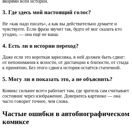
якорями всей истории.
3. Где здесь мой настоящий голос?
Не «как надо писать», а как вы действительно думаете и
чувствуете. Если фраза звучит так, будто её мог сказать кто
угодно, — она ещё не ваша.
4. Есть ли в истории переход?
Даже если это короткая зарисовка, в ней должен быть сдвиг:
от непонимания к ясности, от дистанции к близости, от стыда
к принятию. Без этого сдвига история остаётся статичной.
5. Могу ли я показать это, а не объяснить?
Комикс сильнее всего работает там, где зритель сам считывает
состояние через изображение. Доверьтесь картинке — она
часто говорит точнее, чем слова.
Частые ошибки в автобиографическом
комиксе