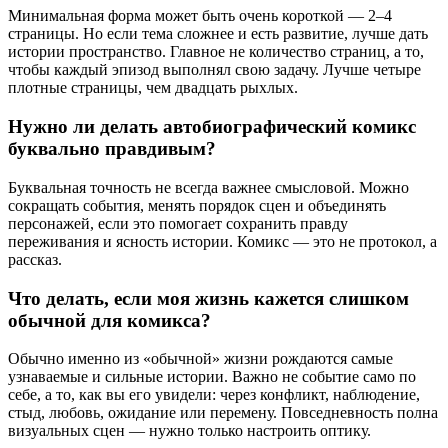
Минимальная форма может быть очень короткой — 2–4
страницы. Но если тема сложнее и есть развитие, лучше дать
истории пространство. Главное не количество страниц, а то,
чтобы каждый эпизод выполнял свою задачу. Лучше четыре
плотные страницы, чем двадцать рыхлых.
Нужно ли делать автобиографический комикс
буквально правдивым?
Буквальная точность не всегда важнее смысловой. Можно
сокращать события, менять порядок сцен и объединять
персонажей, если это помогает сохранить правду
переживания и ясность истории. Комикс — это не протокол, а
рассказ.
Что делать, если моя жизнь кажется слишком
обычной для комикса?
Обычно именно из «обычной» жизни рождаются самые
узнаваемые и сильные истории. Важно не событие само по
себе, а то, как вы его увидели: через конфликт, наблюдение,
стыд, любовь, ожидание или перемену. Повседневность полна
визуальных сцен — нужно только настроить оптику.