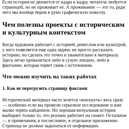
Если история не движется от кадра к кадру, читатель любуется
страницей, но не проживает ее. А проживание — это то, ради
чего мы вообще берем в руки графическую новеллу.
Чем полезны проекты с историческим
и культурным контекстом
Когда художник работает с историей, ремеслом или культурой,
у него появляется еще одна задача: не просто рассказать
историю, но сделать это точно и уважительно к материалу.
Здесь легко провалиться либо в сухую лекцию, либо в
фантазию, которая теряет связь с источником.
Что можно изучить на таких работах
1. Как не перегрузить страницу фактами
Исторический материал часто хочется «впихнуть» весь сразу
— особенно если вы провели серьезное исследование и вам
жалко терять найденное. Но хорошая визуальная история
выбирает только то, что реально работает на сюжет. Остальное
— в примечания, в послесловие, в отдельное приложение.
Страница не должна задыхаться от информации.