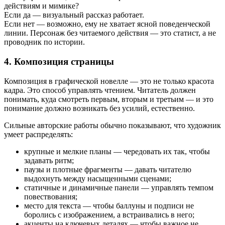
действиям и мимике?
Если да — визуальный рассказ работает.
Если нет — возможно, ему не хватает ясной поведенческой
линии. Персонаж без читаемого действия — это статист, а не
проводник по истории.
4. Композиция страницы
Композиция в графической новелле — это не только красота
кадра. Это способ управлять чтением. Читатель должен
понимать, куда смотреть первым, вторым и третьим — и это
понимание должно возникать без усилий, естественно.
Сильные авторские работы обычно показывают, что художник
умеет распределять:
крупные и мелкие планы — чередовать их так, чтобы
задавать ритм;
паузы и плотные фрагменты — давать читателю
выдохнуть между насыщенными сценами;
статичные и динамичные панели — управлять темпом
повествования;
место для текста — чтобы баллуны и подписи не
боролись с изображением, а встраивались в него;
акценты на ключевых деталях — чтобы важное не