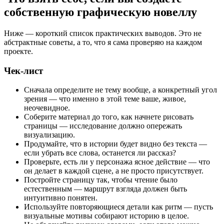
собственную графическую новеллу
Ниже — короткий список практических выводов. Это не
абстрактные советы, а то, что я сама проверяю на каждом
проекте.
Чек-лист
Сначала определите не тему вообще, а конкретный угол
зрения — что именно в этой теме ваше, живое,
неочевидное.
Соберите материал до того, как начнете рисовать
страницы — исследование должно опережать
визуализацию.
Продумайте, что в истории будет видно без текста —
если убрать все слова, останется ли рассказ?
Проверьте, есть ли у персонажа ясное действие — что
он делает в каждой сцене, а не просто присутствует.
Постройте страницу так, чтобы чтение было
естественным — маршрут взгляда должен быть
интуитивно понятен.
Используйте повторяющиеся детали как ритм — пусть
визуальные мотивы собирают историю в целое.