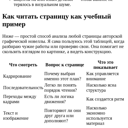
терялось в визуальном шуме.
Как читать страницу как учебный
пример
Ниже — простой способ анализа любой страницы авторской
графической новеллы. Я сама пользуюсь этой таблицей, когда
разбираю чужие работы или проверяю свои. Она помогает не
скользить взглядом по картинке, а видеть конструкцию.
Что это
Что смотреть
Вопрос к странице
показывает
Почему выбран
Как управляется
Кадрирование
именно этот план?
внимание
Легко ли понять
Насколько ясна
Последовательность
порядок чтения?
структура
Переходы между
Есть ли логика
Как создается ритм
кадрами
движения?
Насколько
Повторяют ли они
Текст и
экономно
друг друга или
изображение
используется
дополняют?
материал