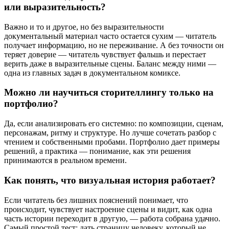
или выразительность?
Важно и то и другое, но без выразительности
документальный материал часто остается сухим — читатель
получает информацию, но не переживание. А без точности он
теряет доверие — читатель чувствует фальшь и перестает
верить даже в выразительные сцены. Баланс между ними —
одна из главных задач в документальном комиксе.
Можно ли научиться сторителлингу только на
портфолио?
Да, если анализировать его системно: по композиции, сценам,
персонажам, ритму и структуре. Но лучше сочетать разбор с
чтением и собственными пробами. Портфолио дает примеры
решений, а практика — понимание, как эти решения
принимаются в реальном времени.
Как понять, что визуальная история работает?
Если читатель без лишних пояснений понимает, что
происходит, чувствует настроение сцены и видит, как одна
часть истории переходит в другую, — работа собрана удачно.
Самый простой тест: дать страницу человеку, который не