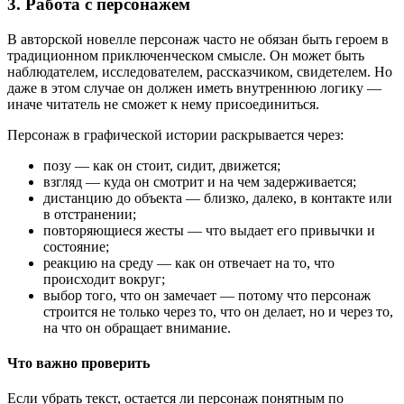
3. Работа с персонажем
В авторской новелле персонаж часто не обязан быть героем в
традиционном приключенческом смысле. Он может быть
наблюдателем, исследователем, рассказчиком, свидетелем. Но
даже в этом случае он должен иметь внутреннюю логику —
иначе читатель не сможет к нему присоединиться.
Персонаж в графической истории раскрывается через:
позу — как он стоит, сидит, движется;
взгляд — куда он смотрит и на чем задерживается;
дистанцию до объекта — близко, далеко, в контакте или
в отстранении;
повторяющиеся жесты — что выдает его привычки и
состояние;
реакцию на среду — как он отвечает на то, что
происходит вокруг;
выбор того, что он замечает — потому что персонаж
строится не только через то, что он делает, но и через то,
на что он обращает внимание.
Что важно проверить
Если убрать текст, остается ли персонаж понятным по