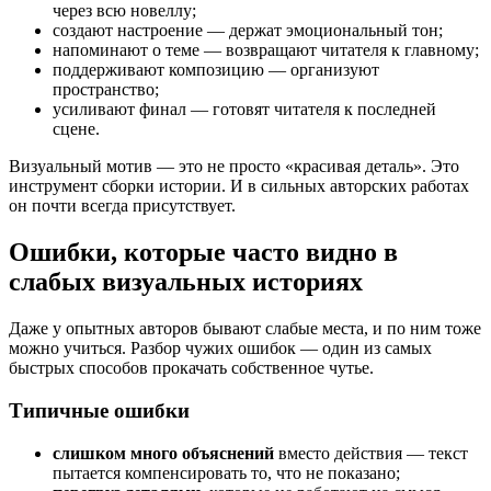
через всю новеллу;
создают настроение — держат эмоциональный тон;
напоминают о теме — возвращают читателя к главному;
поддерживают композицию — организуют
пространство;
усиливают финал — готовят читателя к последней
сцене.
Визуальный мотив — это не просто «красивая деталь». Это
инструмент сборки истории. И в сильных авторских работах
он почти всегда присутствует.
Ошибки, которые часто видно в
слабых визуальных историях
Даже у опытных авторов бывают слабые места, и по ним тоже
можно учиться. Разбор чужих ошибок — один из самых
быстрых способов прокачать собственное чутье.
Типичные ошибки
слишком много объяснений
вместо действия — текст
пытается компенсировать то, что не показано;