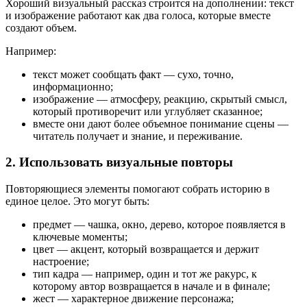
Хороший визуальный рассказ строится на дополнении: текст
и изображение работают как два голоса, которые вместе
создают объем.
Например:
текст может сообщать факт — сухо, точно,
информационно;
изображение — атмосферу, реакцию, скрытый смысл,
который противоречит или углубляет сказанное;
вместе они дают более объемное понимание сцены —
читатель получает и знание, и переживание.
2. Использовать визуальные повторы
Повторяющиеся элементы помогают собрать историю в
единое целое. Это могут быть:
предмет — чашка, окно, дерево, которое появляется в
ключевые моменты;
цвет — акцент, который возвращается и держит
настроение;
тип кадра — например, один и тот же ракурс, к
которому автор возвращается в начале и в финале;
жест — характерное движение персонажа;