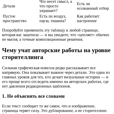
Что несет смысл, а
Есть ли
Детали
что просто
осознанный отбор
украшает?
Пустое
Есть ли воздух,
Как работает
пространство
пауза, тишина?
настроение
Попробуйте применить эту таблицу к любой странице,
которая вас зацепила — и вы увидите, что «цепляет» обычно
не магия, а точные композиционные решения.
Чему учат авторские работы на уровне
сторителлинга
Сильная графическая новелла редко рассказывает все
напрямую. Она показывает важное через детали. Это один из
главных уроков для тех, кто делает визуальные истории — и
его проще всего отследить именно на авторских работах, где
нет давления редакционных шаблонов.
1. Не объяснять все словами
Если текст сообщает то же самое, что и изображение,
страница теряет силу. Это дублирование, а не сторителлинг.