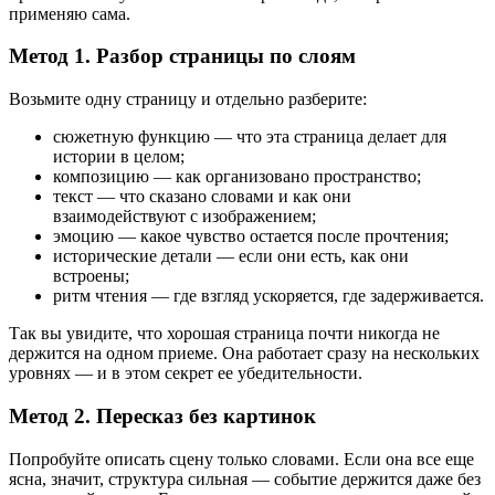
применяю сама.
Метод 1. Разбор страницы по слоям
Возьмите одну страницу и отдельно разберите:
сюжетную функцию — что эта страница делает для
истории в целом;
композицию — как организовано пространство;
текст — что сказано словами и как они
взаимодействуют с изображением;
эмоцию — какое чувство остается после прочтения;
исторические детали — если они есть, как они
встроены;
ритм чтения — где взгляд ускоряется, где задерживается.
Так вы увидите, что хорошая страница почти никогда не
держится на одном приеме. Она работает сразу на нескольких
уровнях — и в этом секрет ее убедительности.
Метод 2. Пересказ без картинок
Попробуйте описать сцену только словами. Если она все еще
ясна, значит, структура сильная — событие держится даже без