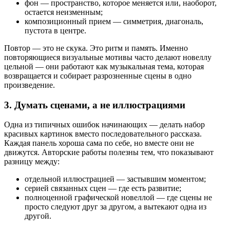
фон — пространство, которое меняется или, наоборот,
остается неизменным;
композиционный прием — симметрия, диагональ,
пустота в центре.
Повтор — это не скука. Это ритм и память. Именно
повторяющиеся визуальные мотивы часто делают новеллу
цельной — они работают как музыкальная тема, которая
возвращается и собирает разрозненные сцены в одно
произведение.
3. Думать сценами, а не иллюстрациями
Одна из типичных ошибок начинающих — делать набор
красивых картинок вместо последовательного рассказа.
Каждая панель хороша сама по себе, но вместе они не
движутся. Авторские работы полезны тем, что показывают
разницу между:
отдельной иллюстрацией — застывшим моментом;
серией связанных сцен — где есть развитие;
полноценной графической новеллой — где сцены не
просто следуют друг за другом, а вытекают одна из
другой.