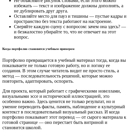
Не объясняйте рисунок словами, если этого можно
избежать — текст и изображение должны дополнять, а
не дублировать друг друга.
Оставляйте место для пауз и тишины — пустые кадры и
пространство без текста работают на настроение.
Сверяйте каждую сцену с вопросом: зачем она здесь? —
и безжалостно убирайте то, что не отвечает на этот
вопрос.
Когда портфолио становится учебным примером
Портфолио превращается в учебный материал тогда, когда вы
показываете не только готовую работу, но и логику ее
создания. В этом случае читатель видит не просто стиль, а
метод — последовательность решений, которые можно
повторить, адаптировать, оспорить.
Для проекта, который работает с графическими новеллами,
визуальными эссе и исторической иллюстрацией, это
особенно важно. Здесь ценится не только результат, но и
умение переводить факты, память, наблюдение и культурный
контекст в последовательный визуальный рассказ. И когда
портфолио показывает этот перевод — от сырого материала к
готовой странице — оно перестает быть витриной и
становится школой.