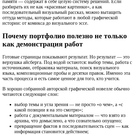
памяти — содержат в себе целую систему решений. Если
разбирать их не как «красивые картинки», а как
последовательный визуальный рассказ, можно вытащить
оттуда методы, которые работают в любой графической
истории: от комикса до визуального эссе.
Почему портфолио полезно не только
как демонстрация работ
Готовые страницы показывают результат. Но результат — это
верхушка айсберга. Под водой остаются: выбор темы, работа с
источниками, отбраковка материала, поиск визуального
языка, композиционные пробы и десятки правок. Именно эта
часть процесса и есть самое ценное для того, кто учится.
В хорошо собранной авторской графической новелле обычно
читаются следующие слои:
выбор темы и угла зрения — не просто «о чем», а «с
какой позиции я на это смотрю»;
работа с документальным материалом — что взято из
архива, что домыслено, а что сознательно опущено;
превращение фактов в последовательность сцен — как
информация становится действием;