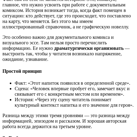
главное, что нужно усвоить при работе с документальным
комиксом. История возникает тогда, когда факт помещен в
ситуацию: кто действует, где это происходит, что поставлено
на карту, что меняется. Без этого мы имеем
иллюстрированный справочник, а не графическую новеллу.
Это особенно важно для документального комикса и
визуального эссе. Там нельзя просто перечислить
информацию. Ее нужно
драматургически организовать
—
выстроить так, чтобы у читателя возникало напряжение,
ожидание, узнавание.
Простой принцип
Факт: «Этот напиток появился в определенной среде».
Сцена: «Человек впервые пробует его, замечает вкус и
связывает его с конкретным местом или временем».
История: «Через эту сцену читатель понимает
культурный контекст напитка и его значение для героя».
Разница между этими тремя уровнями — это разница между
информацией, эпизодом и рассказом. И хорошая авторская
работа всегда держится на третьем уровне.