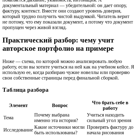
документальный материал — убедительной: он дает опору,
фактуру, контекст. Вместе они создают уровень доверия,
который трудно получить чистой выдумкой. Читатель верит
не потому, что ему показали документ, а потому что документ
пропущен через живой взгляд.
Практический разбор: чему учит
авторское портфолио на примере
Ниже — схема, по которой можно анализировать любую
работу, если вы хотите учиться на ней как на учебном кейсе. Я
использую ее, когда разбираю чужие новеллы или проверяю
свои собственные страницы перед финальной сборкой.
Таблица разбора
Что брать себе в
Элемент
Вопрос
работу
Почему выбрана
Учиться находить
Тема
именно эта история?
сильный угол зрения
Какие источники могли
Проверять фактуру до
Исследование
быть использованы?
начала рисования